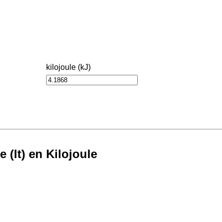
kilojoule (kJ)
 (It) en Kilojoule