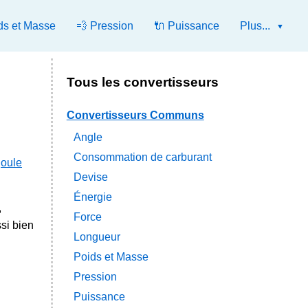
ds et Masse
💨 Pression
🔌 Puissance
Plus...
Tous les convertisseurs
Convertisseurs Communs
Angle
Consommation de carburant
joule
Devise
Énergie
,
Force
si bien
Longueur
Poids et Masse
Pression
Puissance