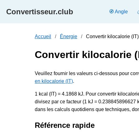
Convertisseur.club
🧭 Angle
Accueil
Énergie
Convertir kilocalorie (IT
Convertir kilocalorie (
Veuillez fournir les valeurs ci-dessous pour conver
en kilocalorie (IT)
.
1 kcal (IT) = 4.1868 kJ. Pour convertir kilocalorie
divisez par ce facteur (1 kJ = 0.238845896627 k
dans les calculs quotidiens que techniques, donc
Référence rapide