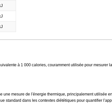
kJ
kJ
kJ
équivalente à 1 000 calories, couramment utilisée pour mesurer l
e une mesure de l'énergie thermique, principalement utilisée e
ue standard dans les contextes diététiques pour quantifier l'app