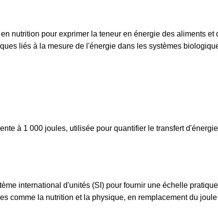
e en nutrition pour exprimer la teneur en énergie des aliments et
iques liés à la mesure de l'énergie dans les systèmes biologiqu
nte à 1 000 joules, utilisée pour quantifier le transfert d'énergie
tème international d'unités (SI) pour fournir une échelle pratiqu
s comme la nutrition et la physique, en remplacement du joule