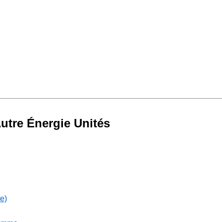
Autre Énergie Unités
le)