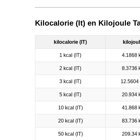
Kilocalorie (It) en Kilojoule
kilocalorie (IT)
kilojou
1 kcal (IT)
4.1868 
2 kcal (IT)
8.3736 
3 kcal (IT)
12.5604 
5 kcal (IT)
20.934 
10 kcal (IT)
41.868 
20 kcal (IT)
83.736 
50 kcal (IT)
209.34 