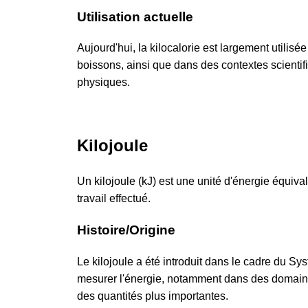
Utilisation actuelle
Aujourd'hui, la kilocalorie est largement utilisé
boissons, ainsi que dans des contextes scientif
physiques.
Kilojoule
Un kilojoule (kJ) est une unité d'énergie équivale
travail effectué.
Histoire/Origine
Le kilojoule a été introduit dans le cadre du Sys
mesurer l'énergie, notamment dans des domaine
des quantités plus importantes.