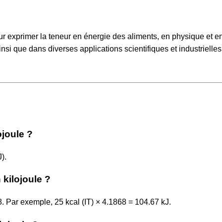
pour exprimer la teneur en énergie des aliments, en physique et e
insi que dans diverses applications scientifiques et industrielle
ojoule ?
J).
 kilojoule ?
68. Par exemple, 25 kcal (IT) × 4.1868 = 104.67 kJ.