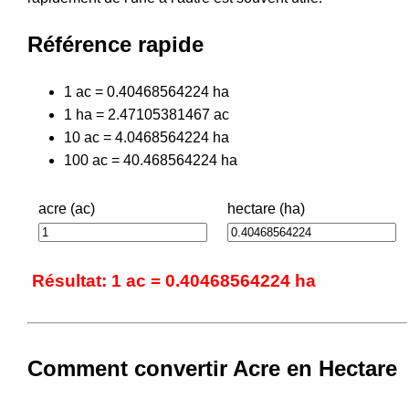
Référence rapide
1 ac = 0.40468564224 ha
1 ha = 2.47105381467 ac
10 ac = 4.0468564224 ha
100 ac = 40.468564224 ha
acre (ac)
hectare (ha)
Résultat: 1 ac = 0.40468564224 ha
Comment convertir Acre en Hectare