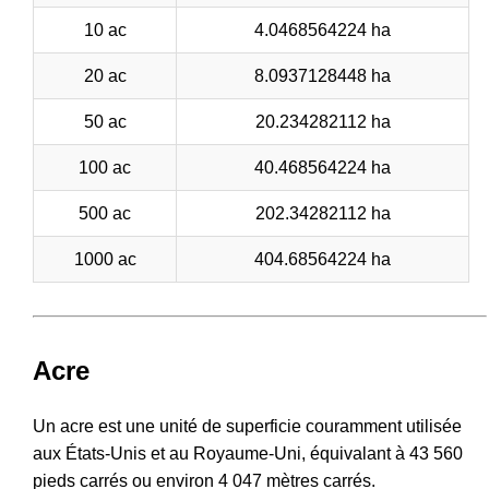
10 ac
4.0468564224 ha
20 ac
8.0937128448 ha
50 ac
20.234282112 ha
100 ac
40.468564224 ha
500 ac
202.34282112 ha
1000 ac
404.68564224 ha
Acre
Un acre est une unité de superficie couramment utilisée
aux États-Unis et au Royaume-Uni, équivalant à 43 560
pieds carrés ou environ 4 047 mètres carrés.