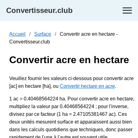
Convertisseur.club
Accueil
Surface
Convertir acre en hectare -
Convertisseur.club
Convertir acre en hectare
Veuillez fournir les valeurs ci-dessous pour convertir acre
[ac] en hectare [ha], ou
Convertir hectare en acre
.
1 ac = 0.40468564224 ha. Pour convertir acre en hectare,
multipliez la valeur par 0.40468564224 ; pour l'inverse,
divisez par ce facteur (1 ha = 2.47105381467 ac). Ces
deux unités mesurent surface et apparaissent aussi bien
dans les calculs quotidiens que techniques, donc passer
rapidement de l'une à l'autre est souvent utile.