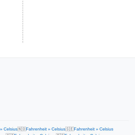
🇳🇴
🇸🇪
» Celsius
Fahrenheit » Celsius
Fahrenheit » Celsius