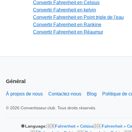
Convertir Fahrenheit en Celsius
Convertir Fahrenheit en kelvin
Convertir Fahrenheit en Point triple de l'eau
Convertir Fahrenheit en Rankine
Convertir Fahrenheit en Réaumur
Général
À propos de nous
Contactez-nous
Blog
Politique de co
© 2026 Convertisseur.club. Tous droits réservés.
🇬🇧
🇩🇰
🌐 Language:
Fahrenheit » Celsius
Fahrenheit » Ce