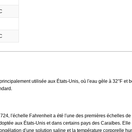
C
C
rincipalement utilisée aux États-Unis, où l'eau gèle à 32°F et b
ndard.
24, l'échelle Fahrenheit a été l'une des premières échelles de
optée aux États-Unis et dans certains pays des Caraïbes. Elle 
congélation d'une solution saline et la température corporelle h