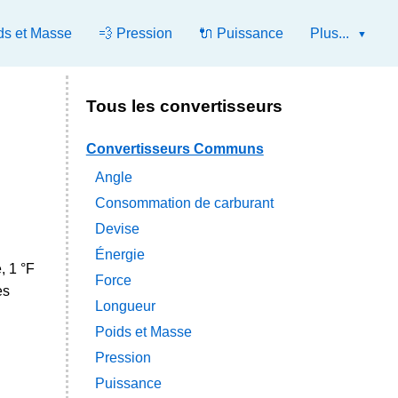
ds et Masse
💨 Pression
🔌 Puissance
Plus...
Tous les convertisseurs
Convertisseurs Communs
Angle
Consommation de carburant
Devise
Énergie
, 1 °F
Force
es
Longueur
Poids et Masse
Pression
Puissance