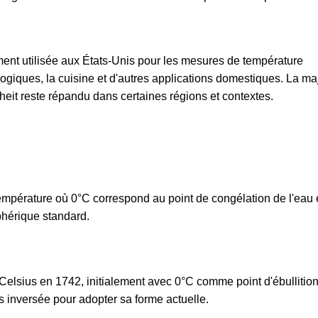
ement utilisée aux États-Unis pour les mesures de température
ogiques, la cuisine et d'autres applications domestiques. La maj
heit reste répandu dans certaines régions et contextes.
température où 0°C correspond au point de congélation de l'eau 
phérique standard.
Celsius en 1742, initialement avec 0°C comme point d'ébullitio
s inversée pour adopter sa forme actuelle.