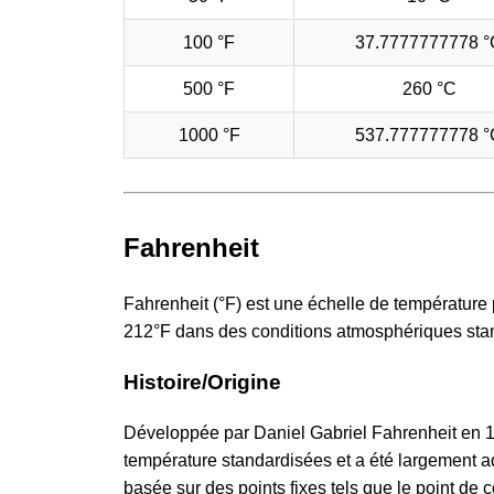
100 °F
37.7777777778 °
500 °F
260 °C
1000 °F
537.777777778 °
Fahrenheit
Fahrenheit (°F) est une échelle de température p
212°F dans des conditions atmosphériques sta
Histoire/Origine
Développée par Daniel Gabriel Fahrenheit en 17
température standardisées et a été largement ad
basée sur des points fixes tels que le point de 