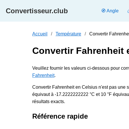
Convertisseur.club
🧭 Angle
Accueil
Température
Convertir Fahrenhei
Convertir Fahrenheit 
Veuillez fournir les valeurs ci-dessous pour con
Fahrenheit
.
Convertir Fahrenheit en Celsius n'est pas une si
équivaut à -17.2222222222 °C et 10 °F équivaut
résultats exacts.
Référence rapide