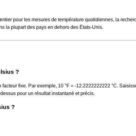
 entier pour les mesures de température quotidiennes, la recher
dans la plupart des pays en dehors des États-Unis.
lsius ?
un facteur fixe. Par exemple, 10 °F = -12.2222222222 °C. Saisiss
-dessus pour un résultat instantané et précis.
sius ?