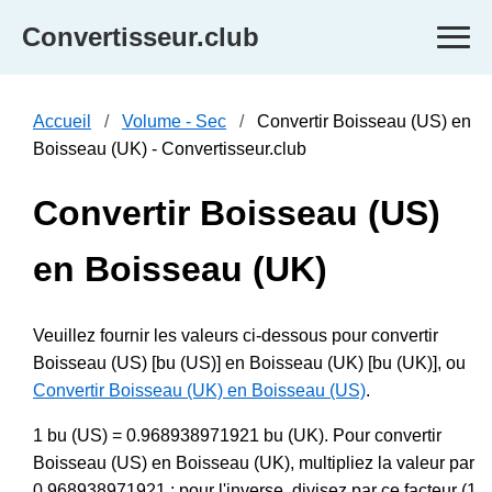
Convertisseur.club
Accueil
Volume - Sec
Convertir Boisseau (US) en
Boisseau (UK) - Convertisseur.club
Convertir Boisseau (US)
en Boisseau (UK)
Veuillez fournir les valeurs ci-dessous pour convertir
Boisseau (US) [bu (US)] en Boisseau (UK) [bu (UK)], ou
Convertir Boisseau (UK) en Boisseau (US)
.
1 bu (US) = 0.968938971921 bu (UK). Pour convertir
Boisseau (US) en Boisseau (UK), multipliez la valeur par
0.968938971921 ; pour l'inverse, divisez par ce facteur (1