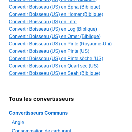
Convertir Boisseau (US) en Épha (Biblique)
Convertir Boisseau (US) en Homer (Biblique)
Convertir Boisseau (US) en Litre
Convertir Boisseau (US) en Log (Biblique)
Convertir Boisseau (US) en Omer (Biblique)
Convertir Boisseau (US) en Pinte (Royaume-Uni)
Convertir Boisseau (US) en Pinte (US)
Convertir Boisseau (US) en Pinte sèche (US)
Convertir Boisseau (US) en Quart sec (US)
Convertir Boisseau (US) en Seah (Biblique)
Tous les convertisseurs
Convertisseurs Communs
Angle
Consommation de carburant