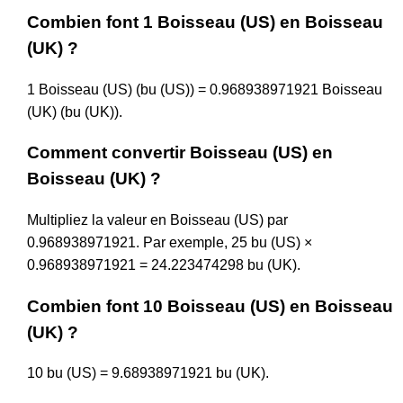
Combien font 1 Boisseau (US) en Boisseau
(UK) ?
1 Boisseau (US) (bu (US)) = 0.968938971921 Boisseau
(UK) (bu (UK)).
Comment convertir Boisseau (US) en
Boisseau (UK) ?
Multipliez la valeur en Boisseau (US) par
0.968938971921. Par exemple, 25 bu (US) ×
0.968938971921 = 24.223474298 bu (UK).
Combien font 10 Boisseau (US) en Boisseau
(UK) ?
10 bu (US) = 9.68938971921 bu (UK).