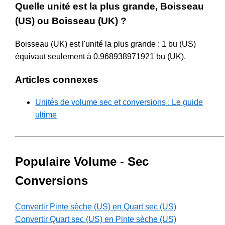
Quelle unité est la plus grande, Boisseau
(US) ou Boisseau (UK) ?
Boisseau (UK) est l'unité la plus grande : 1 bu (US)
équivaut seulement à 0.968938971921 bu (UK).
Articles connexes
Unités de volume sec et conversions : Le guide
ultime
Populaire Volume - Sec
Conversions
Convertir Pinte sèche (US) en Quart sec (US)
Convertir Quart sec (US) en Pinte sèche (US)