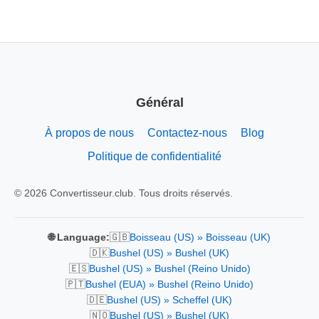
Général
À propos de nous
Contactez-nous
Blog
Politique de confidentialité
© 2026 Convertisseur.club. Tous droits réservés.
🇬🇧
🌐 Language:
Boisseau (US) » Boisseau (UK)
🇩🇰
Bushel (US) » Bushel (UK)
🇪🇸
Bushel (US) » Bushel (Reino Unido)
🇵🇹
Bushel (EUA) » Bushel (Reino Unido)
🇩🇪
Bushel (US) » Scheffel (UK)
🇳🇴
Bushel (US) » Bushel (UK)