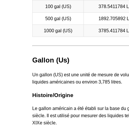
100 gal (US)
378.5411784 L,
500 gal (US)
1892.705892 L,
1000 gal (US)
3785.411784 L,
Gallon (Us)
Un gallon (US) est une unité de mesure de volu
liquides américaines ou environ 3,785 litres.
Histoire/Origine
Le gallon américain a été établi sur la base du 
siècle. Il est utilisé pour mesurer des liquides te
XIXe siècle.