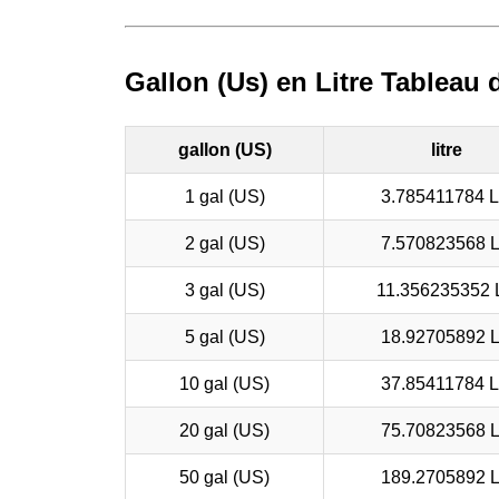
Gallon (Us) en Litre Tableau
gallon (US)
litre
1 gal (US)
3.785411784 L,
2 gal (US)
7.570823568 L,
3 gal (US)
11.356235352 L
5 gal (US)
18.92705892 L,
10 gal (US)
37.85411784 L,
20 gal (US)
75.70823568 L,
50 gal (US)
189.2705892 L,