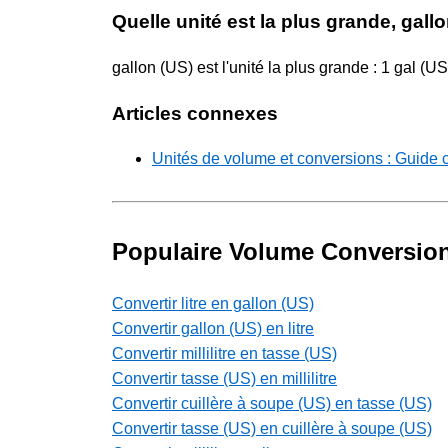
Quelle unité est la plus grande, gallo
gallon (US) est l'unité la plus grande : 1 gal (U
Articles connexes
Unités de volume et conversions : Guide 
Populaire Volume Conversio
Convertir litre en gallon (US)
Convertir gallon (US) en litre
Convertir millilitre en tasse (US)
Convertir tasse (US) en millilitre
Convertir cuillère à soupe (US) en tasse (US)
Convertir tasse (US) en cuillère à soupe (US)