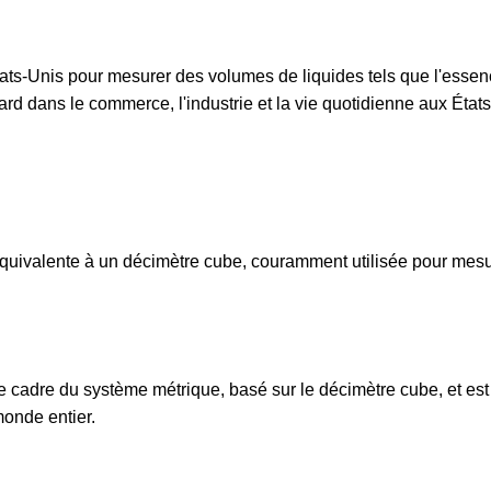
tats-Unis pour mesurer des volumes de liquides tels que l'essen
ndard dans le commerce, l'industrie et la vie quotidienne aux État
e équivalente à un décimètre cube, couramment utilisée pour mesu
 le cadre du système métrique, basé sur le décimètre cube, et es
onde entier.