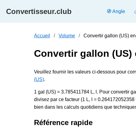
Convertisseur.club
🧭 Angle
Accueil
Volume
Convertir gallon (US) en 
Convertir gallon (US) e
Veuillez fournir les valeurs ci-dessous pour conve
(US)
.
1 gal (US) = 3.785411784 L, l. Pour convertir gal
divisez par ce facteur (1 L, l = 0.26417205235
bien dans les calculs quotidiens que techniques,
Référence rapide