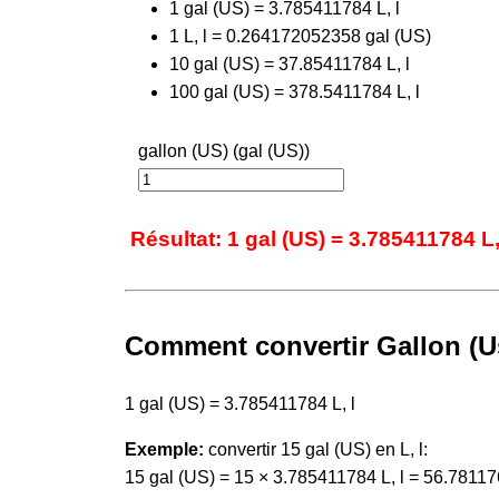
1 gal (US) = 3.785411784 L, l
1 L, l = 0.264172052358 gal (US)
10 gal (US) = 37.85411784 L, l
100 gal (US) = 378.5411784 L, l
gallon (US) (gal (US))
Résultat: 1 gal (US) = 3.785411784 L,
Comment convertir Gallon (Us
1 gal (US) = 3.785411784 L, l
Exemple:
convertir 15 gal (US) en L, l:
15 gal (US) = 15 × 3.785411784 L, l = 56.781176