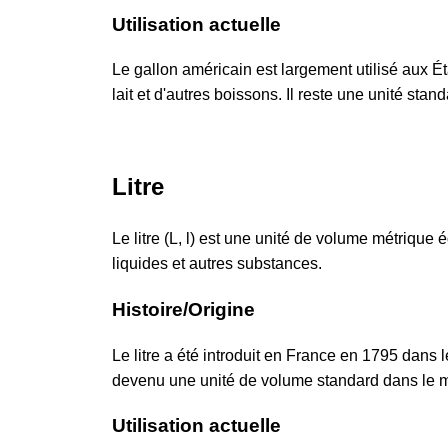
Utilisation actuelle
Le gallon américain est largement utilisé aux É
lait et d'autres boissons. Il reste une unité sta
Litre
Le litre (L, l) est une unité de volume métriqu
liquides et autres substances.
Histoire/Origine
Le litre a été introduit en France en 1795 dans
devenu une unité de volume standard dans le m
Utilisation actuelle