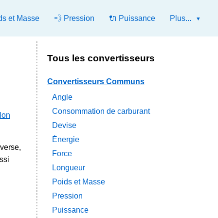
ds et Masse
💨 Pression
🔌 Puissance
Plus...
Tous les convertisseurs
Convertisseurs Communs
Angle
Consommation de carburant
llon
Devise
Énergie
nverse,
Force
ssi
Longueur
Poids et Masse
Pression
Puissance