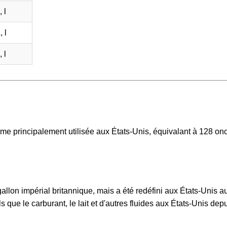
 l
 l
 l
me principalement utilisée aux États-Unis, équivalant à 128 on
gallon impérial britannique, mais a été redéfini aux États-Unis 
ls que le carburant, le lait et d'autres fluides aux États-Unis depu