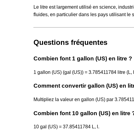
Le litre est largement utilisé en science, indust
fluides, en particulier dans les pays utilisant l
Questions fréquentes
Combien font 1 gallon (US) en litre ?
1 gallon (US) (gal (US)) = 3.785411784 litre (L, l
Comment convertir gallon (US) en lit
Multipliez la valeur en gallon (US) par 3.7854
Combien font 10 gallon (US) en litre 
10 gal (US) = 37.85411784 L, l.