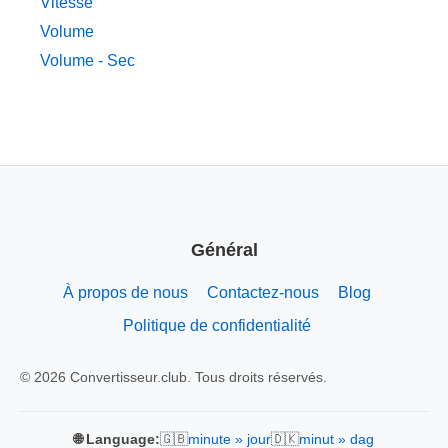
Vitesse
Volume
Volume - Sec
Général
À propos de nous
Contactez-nous
Blog
Politique de confidentialité
© 2026 Convertisseur.club. Tous droits réservés.
🇬🇧
🇩🇰
🌐 Language:
minute » jour
minut » dag