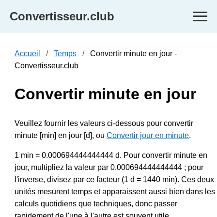
Convertisseur.club
Accueil
Temps
Convertir minute en jour -
Convertisseur.club
Convertir minute en jour
Veuillez fournir les valeurs ci-dessous pour convertir
minute [min] en jour [d], ou
Convertir jour en minute
.
1 min = 0.000694444444444 d. Pour convertir minute en
jour, multipliez la valeur par 0.000694444444444 ; pour
l'inverse, divisez par ce facteur (1 d = 1440 min). Ces deux
unités mesurent temps et apparaissent aussi bien dans les
calculs quotidiens que techniques, donc passer
rapidement de l'une à l'autre est souvent utile.