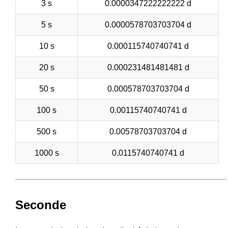
3 s
0.0000347222222222 d
5 s
0.0000578703703704 d
10 s
0.000115740740741 d
20 s
0.000231481481481 d
50 s
0.000578703703704 d
100 s
0.00115740740741 d
500 s
0.00578703703704 d
1000 s
0.0115740740741 d
Seconde