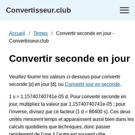
Convertisseur.club
Accueil
Temps
Convertir seconde en jour -
Convertisseur.club
Convertir seconde en jour
Veuillez fournir les valeurs ci-dessous pour convertir
seconde [s] en jour [d], ou
Convertir jour en seconde
.
1 s = 1.15740740741e-05 d. Pour convertir seconde en
jour, multipliez la valeur par 1.15740740741e-05 ; pour
l'inverse, divisez par ce facteur (1 d = 86400 s). Ces deux
unités mesurent temps et apparaissent aussi bien dans les
calculs quotidiens que techniques, donc passer
rapidement de l'une à l'autre est souvent utile.