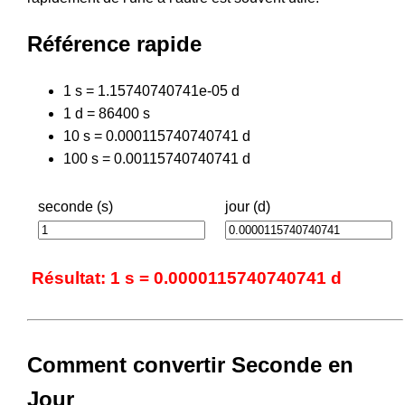
Référence rapide
1 s = 1.15740740741e-05 d
1 d = 86400 s
10 s = 0.000115740740741 d
100 s = 0.00115740740741 d
seconde (s)
jour (d)
Résultat: 1 s = 0.0000115740740741 d
Comment convertir Seconde en
Jour