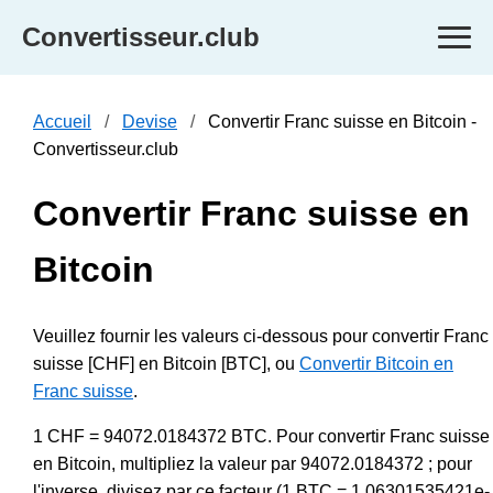
Convertisseur.club
Accueil
Devise
Convertir Franc suisse en Bitcoin -
Convertisseur.club
Convertir Franc suisse en
Bitcoin
Veuillez fournir les valeurs ci-dessous pour convertir Franc
suisse [CHF] en Bitcoin [BTC], ou
Convertir Bitcoin en
Franc suisse
.
1 CHF = 94072.0184372 BTC. Pour convertir Franc suisse
en Bitcoin, multipliez la valeur par 94072.0184372 ; pour
l'inverse, divisez par ce facteur (1 BTC = 1.06301535421e-