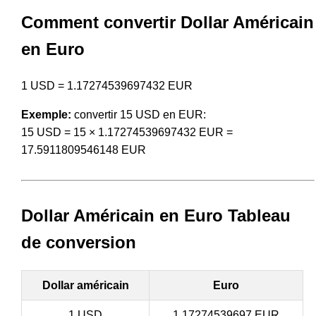
Comment convertir Dollar Américain
en Euro
1 USD = 1.17274539697432 EUR
Exemple:
convertir 15 USD en EUR:
15 USD = 15 × 1.17274539697432 EUR =
17.5911809546148 EUR
Dollar Américain en Euro Tableau
de conversion
Dollar américain
Euro
1 USD
1.17274539697 EUR