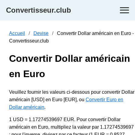
Convertisseur.club
Accueil
Devise
Convertir Dollar américain en Euro -
Convertisseur.club
Convertir Dollar américain
en Euro
Veuillez fournir les valeurs ci-dessous pour convertir Dollar
américain [USD] en Euro [EUR], ou
Convertir Euro en
Dollar américain
.
1 USD = 1.17274539697 EUR. Pour convertir Dollar
américain en Euro, multipliez la valeur par 1.17274539697
; pour l'inverse, divisez par ce facteur (1 EUR = 0.8527