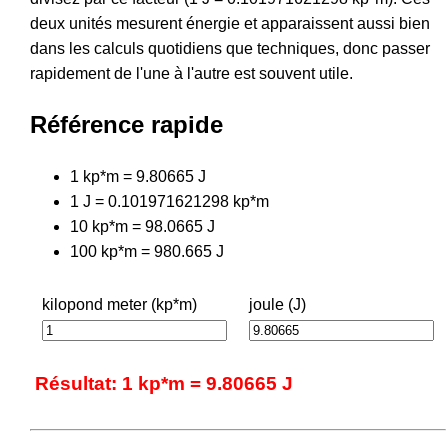
deux unités mesurent énergie et apparaissent aussi bien
dans les calculs quotidiens que techniques, donc passer
rapidement de l'une à l'autre est souvent utile.
Référence rapide
1 kp*m = 9.80665 J
1 J = 0.101971621298 kp*m
10 kp*m = 98.0665 J
100 kp*m = 980.665 J
kilopond meter (kp*m)
joule (J)
Résultat: 1 kp*m = 9.80665 J