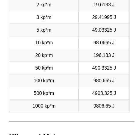
2 kp*m
19.6133 J
3 kp*m
29.41995 J
5 kp*m
49.03325 J
10 kp*m
98.0665 J
20 kp*m
196.133 J
50 kp*m
490.3325 J
100 kp*m
980.665 J
500 kp*m
4903.325 J
1000 kp*m
9806.65 J