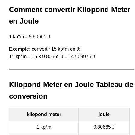
Comment convertir Kilopond Meter
en Joule
1 kp*m = 9.80665 J
Exemple:
convertir 15 kp*m en J:
15 kp*m = 15 × 9.80665 J = 147.09975 J
Kilopond Meter en Joule Tableau de
conversion
kilopond meter
joule
1 kp*m
9.80665 J