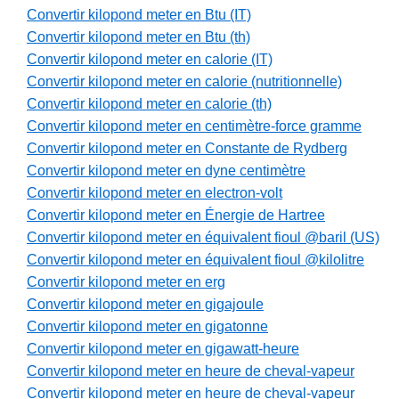
Convertir kilopond meter en Btu (IT)
Convertir kilopond meter en Btu (th)
Convertir kilopond meter en calorie (IT)
Convertir kilopond meter en calorie (nutritionnelle)
Convertir kilopond meter en calorie (th)
Convertir kilopond meter en centimètre-force gramme
Convertir kilopond meter en Constante de Rydberg
Convertir kilopond meter en dyne centimètre
Convertir kilopond meter en electron-volt
Convertir kilopond meter en Énergie de Hartree
Convertir kilopond meter en équivalent fioul @baril (US)
Convertir kilopond meter en équivalent fioul @kilolitre
Convertir kilopond meter en erg
Convertir kilopond meter en gigajoule
Convertir kilopond meter en gigatonne
Convertir kilopond meter en gigawatt-heure
Convertir kilopond meter en heure de cheval-vapeur
Convertir kilopond meter en heure de cheval-vapeur