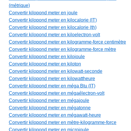
(métrique)
Convertir kilopond meter en joule
Convertir kilopond meter en kilocalorie (IT)
Convertir kilopond meter en kilocalorie (th)
Convertir kilopond meter en kiloelectron-volt
Convertir kilopond meter en kilogramme-force centimètre
Convertir kilopond meter en kilogramme-force mètre
Convertir kilopond meter en kilojoule
Convertir kilopond meter en kiloton
Convertir kilopond meter en kilowatt-seconde
Convertir kilopond meter en kilowattheure
Convertir kilopond meter en méga Btu (IT)
Convertir kilopond meter en mégaélectron-volt
Convertir kilopond meter en mégajoule
Convertir kilopond meter en mégatonne
Convertir kilopond meter en mégawatt-heure
Convertir kilopond meter en mètre-kilogramme-force
Convertir kilopond meter en microjoule