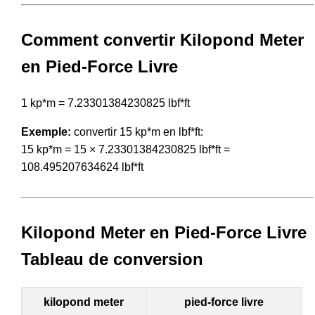
Comment convertir Kilopond Meter
en Pied-Force Livre
1 kp*m = 7.23301384230825 lbf*ft
Exemple:
convertir 15 kp*m en lbf*ft:
15 kp*m = 15 × 7.23301384230825 lbf*ft =
108.495207634624 lbf*ft
Kilopond Meter en Pied-Force Livre
Tableau de conversion
kilopond meter
pied-force livre