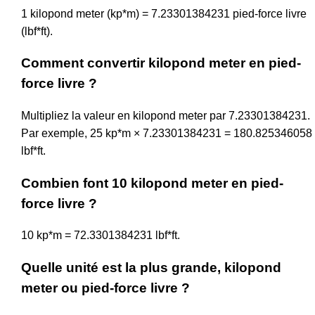
1 kilopond meter (kp*m) = 7.23301384231 pied-force livre
(lbf*ft).
Comment convertir kilopond meter en pied-
force livre ?
Multipliez la valeur en kilopond meter par 7.23301384231.
Par exemple, 25 kp*m × 7.23301384231 = 180.825346058
lbf*ft.
Combien font 10 kilopond meter en pied-
force livre ?
10 kp*m = 72.3301384231 lbf*ft.
Quelle unité est la plus grande, kilopond
meter ou pied-force livre ?