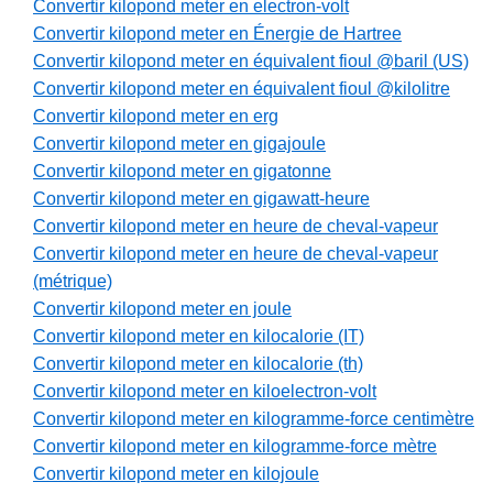
Convertir kilopond meter en electron-volt
Convertir kilopond meter en Énergie de Hartree
Convertir kilopond meter en équivalent fioul @baril (US)
Convertir kilopond meter en équivalent fioul @kilolitre
Convertir kilopond meter en erg
Convertir kilopond meter en gigajoule
Convertir kilopond meter en gigatonne
Convertir kilopond meter en gigawatt-heure
Convertir kilopond meter en heure de cheval-vapeur
Convertir kilopond meter en heure de cheval-vapeur
(métrique)
Convertir kilopond meter en joule
Convertir kilopond meter en kilocalorie (IT)
Convertir kilopond meter en kilocalorie (th)
Convertir kilopond meter en kiloelectron-volt
Convertir kilopond meter en kilogramme-force centimètre
Convertir kilopond meter en kilogramme-force mètre
Convertir kilopond meter en kilojoule