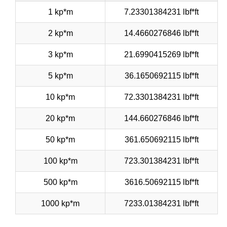
1 kp*m
7.23301384231 lbf*ft
2 kp*m
14.4660276846 lbf*ft
3 kp*m
21.6990415269 lbf*ft
5 kp*m
36.1650692115 lbf*ft
10 kp*m
72.3301384231 lbf*ft
20 kp*m
144.660276846 lbf*ft
50 kp*m
361.650692115 lbf*ft
100 kp*m
723.301384231 lbf*ft
500 kp*m
3616.50692115 lbf*ft
1000 kp*m
7233.01384231 lbf*ft