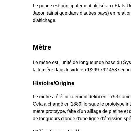
Le pouce est principalement utilisé aux États-U
Japon (ainsi que dans d'autres pays) en relati
d'affichage.
Mètre
Le mètre est l'unité de longueur de base du Syst
la lumière dans le vide en 1/299 792 458 secon
Histoire/Origine
Le mètre a été initialement défini en 1793 comme
Cela a changé en 1889, lorsque le prototype int
mètre prototype, faite d'un alliage de platine et
de longueurs d'onde d'une ligne d'émission spé