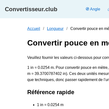
Convertisseur.club
🧭 Angle
Accueil
Longueur
Convertir pouce en mèt
Convertir pouce en m
Veuillez fournir les valeurs ci-dessous pour con
1 in = 0.0254 m. Pour convertir pouce en mètre, m
m = 39.3700787402 in). Ces deux unités mesuren
que techniques, donc passer rapidement de l'une 
Référence rapide
1 in = 0.0254 m