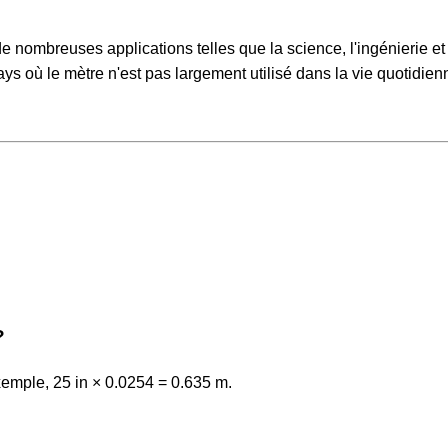
e nombreuses applications telles que la science, l'ingénierie et
s où le mètre n'est pas largement utilisé dans la vie quotidienn
?
xemple, 25 in × 0.0254 = 0.635 m.