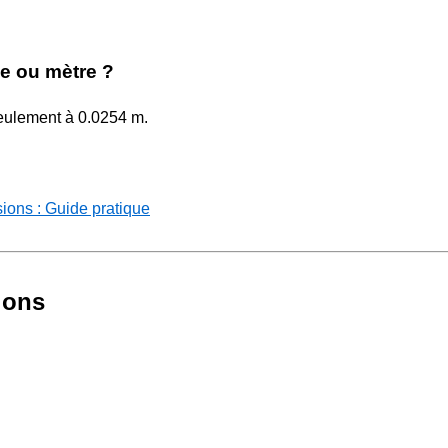
ce ou mètre ?
 seulement à 0.0254 m.
sions : Guide pratique
ions