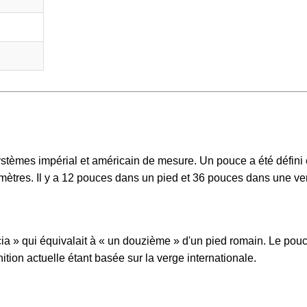
stèmes impérial et américain de mesure. Un pouce a été défini
ètres. Il y a 12 pouces dans un pied et 36 pouces dans une ve
ncia » qui équivalait à « un douzième » d'un pied romain. Le pou
nition actuelle étant basée sur la verge internationale.