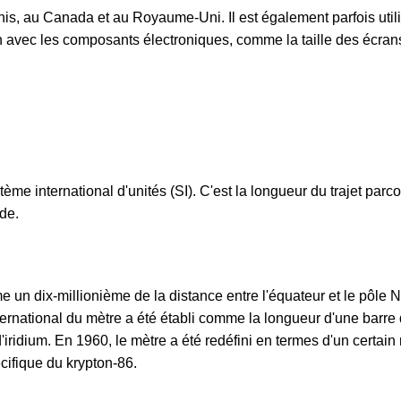
nis, au Canada et au Royaume-Uni. Il est également parfois util
on avec les composants électroniques, comme la taille des écran
ème international d'unités (SI). C'est la longueur du trajet parc
de.
 un dix-millionième de la distance entre l'équateur et le pôle N
ernational du mètre a été établi comme la longueur d'une barre
 d'iridium. En 1960, le mètre a été redéfini en termes d'un certai
cifique du krypton-86.