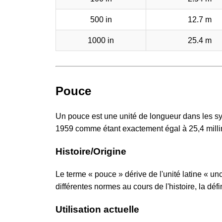
500 in
12.7 m
1000 in
25.4 m
Pouce
Un pouce est une unité de longueur dans les sy
1959 comme étant exactement égal à 25,4 millim
Histoire/Origine
Le terme « pouce » dérive de l'unité latine « u
différentes normes au cours de l'histoire, la défi
Utilisation actuelle