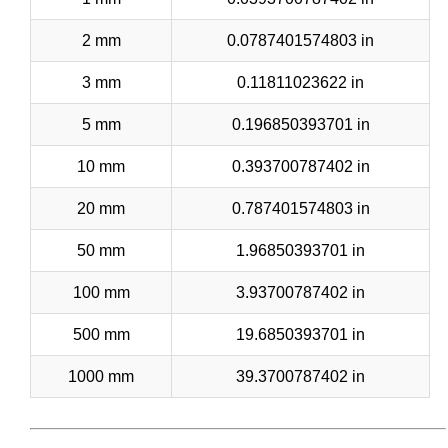
2 mm
0.0787401574803 in
3 mm
0.11811023622 in
5 mm
0.196850393701 in
10 mm
0.393700787402 in
20 mm
0.787401574803 in
50 mm
1.96850393701 in
100 mm
3.93700787402 in
500 mm
19.6850393701 in
1000 mm
39.3700787402 in