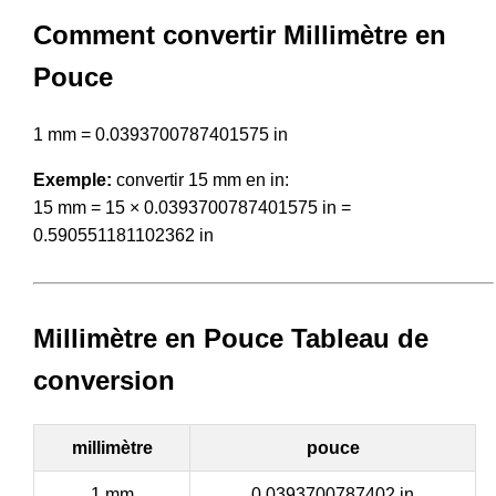
Comment convertir Millimètre en
Pouce
1 mm = 0.0393700787401575 in
Exemple:
convertir 15 mm en in:
15 mm = 15 × 0.0393700787401575 in =
0.590551181102362 in
Millimètre en Pouce Tableau de
conversion
millimètre
pouce
1 mm
0.0393700787402 in