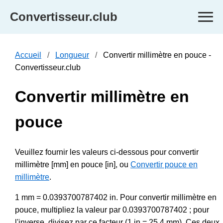
Convertisseur.club
Accueil
Longueur
Convertir millimètre en pouce -
Convertisseur.club
Convertir millimètre en
pouce
Veuillez fournir les valeurs ci-dessous pour convertir
millimètre [mm] en pouce [in], ou
Convertir pouce en
millimètre
.
1 mm = 0.0393700787402 in. Pour convertir millimètre en
pouce, multipliez la valeur par 0.0393700787402 ; pour
l'inverse, divisez par ce facteur (1 in = 25.4 mm). Ces deux