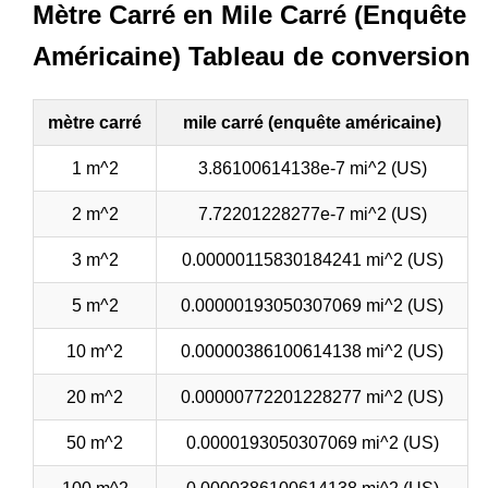
Mètre Carré en Mile Carré (Enquête
Américaine) Tableau de conversion
mètre carré
mile carré (enquête américaine)
1 m^2
3.86100614138e-7 mi^2 (US)
2 m^2
7.72201228277e-7 mi^2 (US)
3 m^2
0.00000115830184241 mi^2 (US)
5 m^2
0.00000193050307069 mi^2 (US)
10 m^2
0.00000386100614138 mi^2 (US)
20 m^2
0.00000772201228277 mi^2 (US)
50 m^2
0.0000193050307069 mi^2 (US)