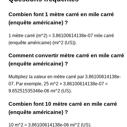
Combien font 1 mètre carré en mile carré
(enquête américaine) ?
1 mètre carré (m^2) = 3.86100614138e-07 mile carré
(enquête américaine) (mi^2 (US)).
Comment convertir mètre carré en mile carré
(enquête américaine) ?
Multipliez la valeur en mètre carré par 3.86100614138e-
07. Par exemple, 25 m^2 × 3.86100614138e-07 =
9.65251535346e-06 mi^2 (US).
Combien font 10 mètre carré en mile carré
(enquête américaine) ?
10 m^2 = 3.86100614138e-06 mi^2 (US).