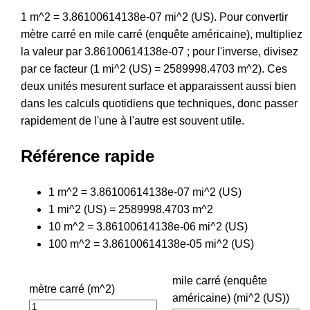
1 m^2 = 3.86100614138e-07 mi^2 (US). Pour convertir
mètre carré en mile carré (enquête américaine), multipliez
la valeur par 3.86100614138e-07 ; pour l'inverse, divisez
par ce facteur (1 mi^2 (US) = 2589998.4703 m^2). Ces
deux unités mesurent surface et apparaissent aussi bien
dans les calculs quotidiens que techniques, donc passer
rapidement de l'une à l'autre est souvent utile.
Référence rapide
1 m^2 = 3.86100614138e-07 mi^2 (US)
1 mi^2 (US) = 2589998.4703 m^2
10 m^2 = 3.86100614138e-06 mi^2 (US)
100 m^2 = 3.86100614138e-05 mi^2 (US)
mile carré (enquête
mètre carré (m^2)
américaine) (mi^2 (US))