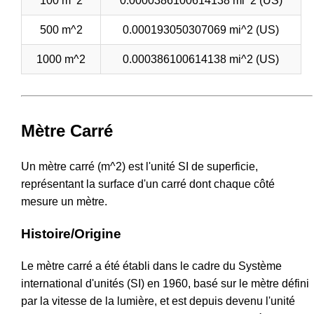
100 m^2
0.0000386100614138 mi^2 (US)
500 m^2
0.000193050307069 mi^2 (US)
1000 m^2
0.000386100614138 mi^2 (US)
Mètre Carré
Un mètre carré (m^2) est l'unité SI de superficie,
représentant la surface d'un carré dont chaque côté
mesure un mètre.
Histoire/Origine
Le mètre carré a été établi dans le cadre du Système
international d'unités (SI) en 1960, basé sur le mètre défini
par la vitesse de la lumière, et est depuis devenu l'unité