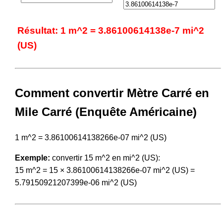
Résultat: 1 m^2 = 3.86100614138e-7 mi^2
(US)
Comment convertir Mètre Carré en
Mile Carré (Enquête Américaine)
1 m^2 = 3.86100614138266e-07 mi^2 (US)
Exemple:
convertir 15 m^2 en mi^2 (US):
15 m^2 = 15 × 3.86100614138266e-07 mi^2 (US) =
5.79150921207399e-06 mi^2 (US)