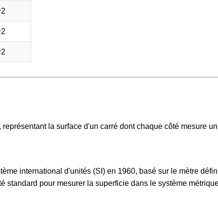
^2
^2
^2
e, représentant la surface d'un carré dont chaque côté mesure un
tème international d'unités (SI) en 1960, basé sur le mètre défini
ité standard pour mesurer la superficie dans le système métrique