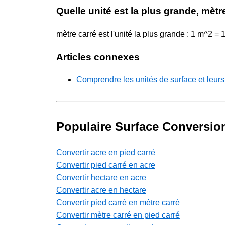
Quelle unité est la plus grande, mèt
mètre carré est l'unité la plus grande : 1 m^2 
Articles connexes
Comprendre les unités de surface et leurs
Populaire Surface Conversio
Convertir acre en pied carré
Convertir pied carré en acre
Convertir hectare en acre
Convertir acre en hectare
Convertir pied carré en mètre carré
Convertir mètre carré en pied carré