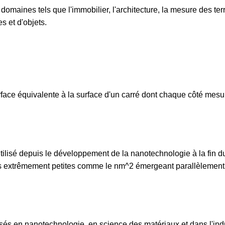
domaines tels que l'immobilier, l'architecture, la mesure des ter
s et d'objets.
face équivalente à la surface d'un carré dont chaque côté mesu
tilisé depuis le développement de la nanotechnologie à la fin d
es extrêmement petites comme le nm^2 émergeant parallèlement
sés en nanotechnologie, en science des matériaux et dans l'ind