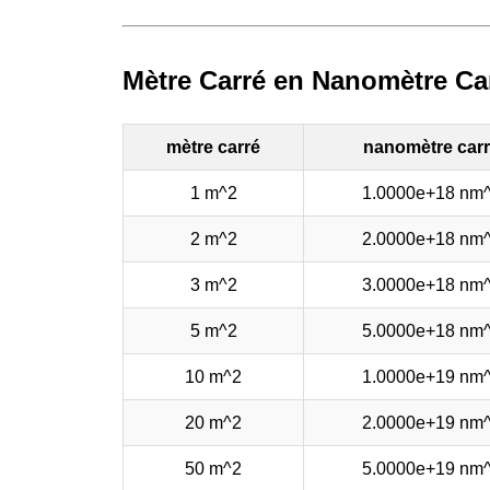
Mètre Carré en Nanomètre Ca
mètre carré
nanomètre car
1 m^2
1.0000e+18 nm
2 m^2
2.0000e+18 nm
3 m^2
3.0000e+18 nm
5 m^2
5.0000e+18 nm
10 m^2
1.0000e+19 nm
20 m^2
2.0000e+19 nm
50 m^2
5.0000e+19 nm