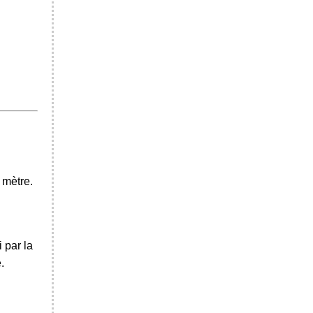
 mètre.
 par la
.