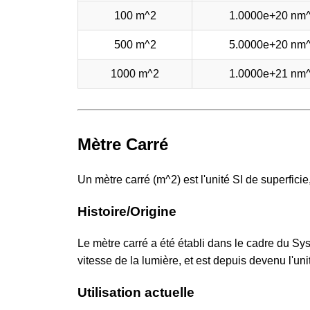
100 m^2
1.0000e+20 nm
500 m^2
5.0000e+20 nm
1000 m^2
1.0000e+21 nm
Mètre Carré
Un mètre carré (m^2) est l'unité SI de superfici
Histoire/Origine
Le mètre carré a été établi dans le cadre du Sys
vitesse de la lumière, et est depuis devenu l'un
Utilisation actuelle