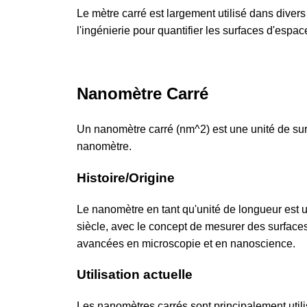
Le mètre carré est largement utilisé dans divers 
l'ingénierie pour quantifier les surfaces d'espace
Nanomètre Carré
Un nanomètre carré (nm^2) est une unité de sur
nanomètre.
Histoire/Origine
Le nanomètre en tant qu'unité de longueur est u
siècle, avec le concept de mesurer des surfac
avancées en microscopie et en nanoscience.
Utilisation actuelle
Les nanomètres carrés sont principalement utili