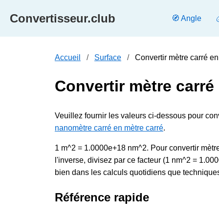
Convertisseur.club
🧭 Angle
Accueil
Surface
Convertir mètre carré en
Convertir mètre carré
Veuillez fournir les valeurs ci-dessous pour co
nanomètre carré en mètre carré
.
1 m^2 = 1.0000e+18 nm^2. Pour convertir mètre 
l'inverse, divisez par ce facteur (1 nm^2 = 1.0
bien dans les calculs quotidiens que techniques,
Référence rapide