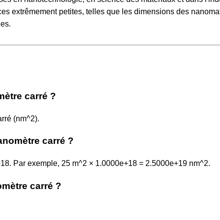
ces extrêmement petites, telles que les dimensions des nanoma
ues.
ètre carré ?
rré (nm^2).
anomètre carré ?
0e+18. Par exemple, 25 m^2 × 1.0000e+18 = 2.5000e+19 nm^2.
omètre carré ?