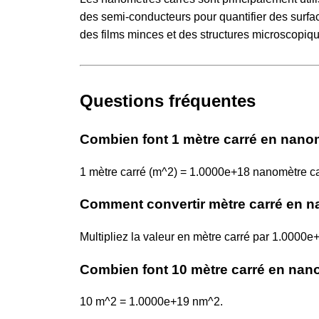
des semi-conducteurs pour quantifier des surfa
des films minces et des structures microscopiq
Questions fréquentes
Combien font 1 mètre carré en nanom
1 mètre carré (m^2) = 1.0000e+18 nanomètre ca
Comment convertir mètre carré en n
Multipliez la valeur en mètre carré par 1.000
Combien font 10 mètre carré en nan
10 m^2 = 1.0000e+19 nm^2.