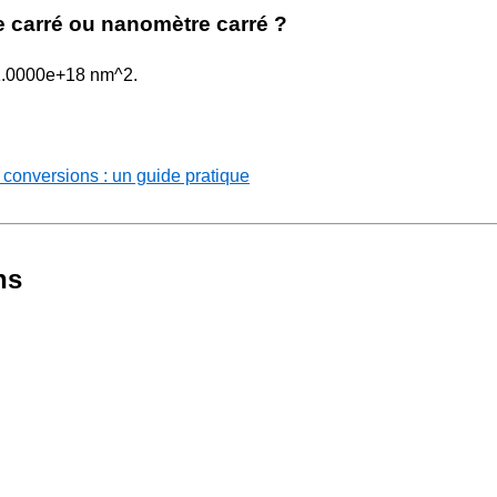
re carré ou nanomètre carré ?
= 1.0000e+18 nm^2.
 conversions : un guide pratique
ns