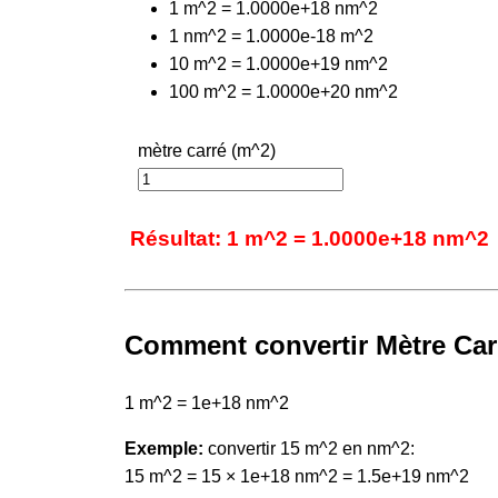
1 m^2 = 1.0000e+18 nm^2
1 nm^2 = 1.0000e-18 m^2
10 m^2 = 1.0000e+19 nm^2
100 m^2 = 1.0000e+20 nm^2
mètre carré (m^2)
Résultat: 1 m^2 = 1.0000e+18 nm^2
Comment convertir Mètre Car
1 m^2 = 1e+18 nm^2
Exemple:
convertir 15 m^2 en nm^2:
15 m^2 = 15 × 1e+18 nm^2 = 1.5e+19 nm^2