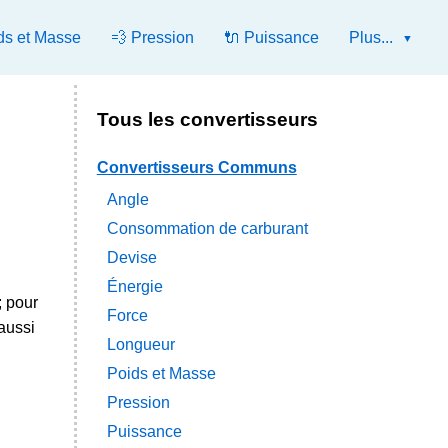
ds et Masse
💨 Pression
🔌 Puissance
Plus...
Tous les convertisseurs
Convertisseurs Communs
Angle
Consommation de carburant
Devise
Énergie
; pour
Force
aussi
Longueur
Poids et Masse
Pression
Puissance