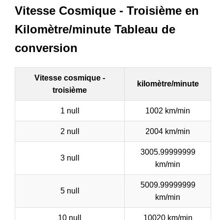
Vitesse Cosmique - Troisième en
Kilomètre/minute Tableau de
conversion
Vitesse cosmique -
kilomètre/minute
troisième
1 null
1002 km/min
2 null
2004 km/min
3005.99999999
3 null
km/min
5009.99999999
5 null
km/min
10 null
10020 km/min