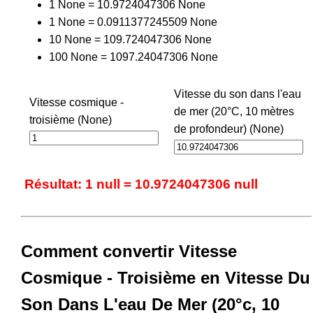
1 None = 10.9724047306 None
1 None = 0.0911377245509 None
10 None = 109.724047306 None
100 None = 1097.24047306 None
Vitesse du son dans l'eau
Vitesse cosmique -
de mer (20°C, 10 mètres
troisième (None)
de profondeur) (None)
Résultat: 1 null = 10.9724047306 null
Comment convertir Vitesse
Cosmique - Troisième en Vitesse Du
Son Dans L'eau De Mer (20°c, 10