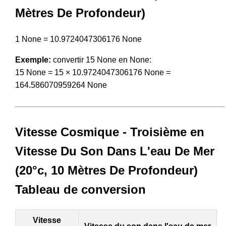
Mètres De Profondeur)
1 None = 10.9724047306176 None
Exemple:
convertir 15 None en None:
15 None = 15 × 10.9724047306176 None =
164.586070959264 None
Vitesse Cosmique - Troisième en
Vitesse Du Son Dans L'eau De Mer
(20°c, 10 Mètres De Profondeur)
Tableau de conversion
Vitesse