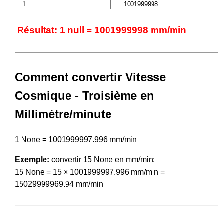
Résultat: 1 null = 1001999998 mm/min
Comment convertir Vitesse
Cosmique - Troisième en
Millimètre/minute
1 None = 1001999997.996 mm/min
Exemple:
convertir 15 None en mm/min:
15 None = 15 × 1001999997.996 mm/min =
15029999969.94 mm/min