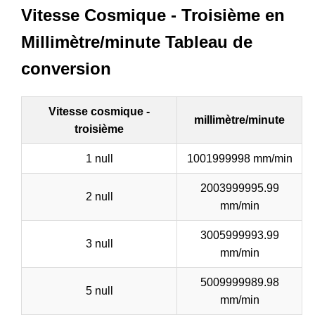
Vitesse Cosmique - Troisième en
Millimètre/minute Tableau de
conversion
Vitesse cosmique -
millimètre/minute
troisième
1 null
1001999998 mm/min
2003999995.99
2 null
mm/min
3005999993.99
3 null
mm/min
5009999989.98
5 null
mm/min