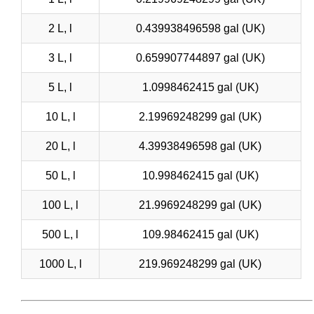
2 L, l
0.439938496598 gal (UK)
3 L, l
0.659907744897 gal (UK)
5 L, l
1.0998462415 gal (UK)
10 L, l
2.19969248299 gal (UK)
20 L, l
4.39938496598 gal (UK)
50 L, l
10.998462415 gal (UK)
100 L, l
21.9969248299 gal (UK)
500 L, l
109.98462415 gal (UK)
1000 L, l
219.969248299 gal (UK)