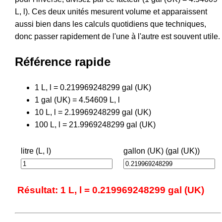
L, l). Ces deux unités mesurent volume et apparaissent
aussi bien dans les calculs quotidiens que techniques,
donc passer rapidement de l'une à l'autre est souvent utile.
Référence rapide
1 L, l = 0.219969248299 gal (UK)
1 gal (UK) = 4.54609 L, l
10 L, l = 2.19969248299 gal (UK)
100 L, l = 21.9969248299 gal (UK)
litre (L, l)
gallon (UK) (gal (UK))
Résultat: 1 L, l = 0.219969248299 gal (UK)