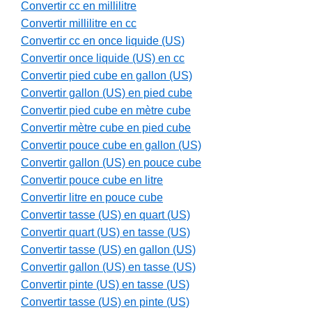
Convertir cc en millilitre
Convertir millilitre en cc
Convertir cc en once liquide (US)
Convertir once liquide (US) en cc
Convertir pied cube en gallon (US)
Convertir gallon (US) en pied cube
Convertir pied cube en mètre cube
Convertir mètre cube en pied cube
Convertir pouce cube en gallon (US)
Convertir gallon (US) en pouce cube
Convertir pouce cube en litre
Convertir litre en pouce cube
Convertir tasse (US) en quart (US)
Convertir quart (US) en tasse (US)
Convertir tasse (US) en gallon (US)
Convertir gallon (US) en tasse (US)
Convertir pinte (US) en tasse (US)
Convertir tasse (US) en pinte (US)