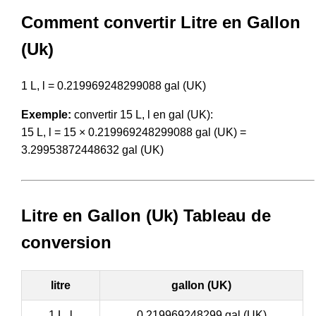
Comment convertir Litre en Gallon
(Uk)
1 L, l = 0.219969248299088 gal (UK)
Exemple:
convertir 15 L, l en gal (UK):
15 L, l = 15 × 0.219969248299088 gal (UK) =
3.29953872448632 gal (UK)
Litre en Gallon (Uk) Tableau de
conversion
litre
gallon (UK)
1 L, l
0.219969248299 gal (UK)