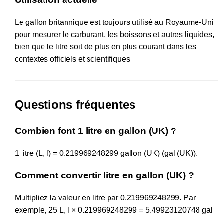
Le gallon britannique est toujours utilisé au Royaume-Uni
pour mesurer le carburant, les boissons et autres liquides,
bien que le litre soit de plus en plus courant dans les
contextes officiels et scientifiques.
Questions fréquentes
Combien font 1 litre en gallon (UK) ?
1 litre (L, l) = 0.219969248299 gallon (UK) (gal (UK)).
Comment convertir litre en gallon (UK) ?
Multipliez la valeur en litre par 0.219969248299. Par
exemple, 25 L, l × 0.219969248299 = 5.49923120748 gal