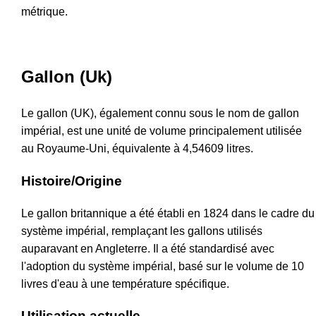
métrique.
Gallon (Uk)
Le gallon (UK), également connu sous le nom de gallon
impérial, est une unité de volume principalement utilisée
au Royaume-Uni, équivalente à 4,54609 litres.
Histoire/Origine
Le gallon britannique a été établi en 1824 dans le cadre du
système impérial, remplaçant les gallons utilisés
auparavant en Angleterre. Il a été standardisé avec
l'adoption du système impérial, basé sur le volume de 10
livres d'eau à une température spécifique.
Utilisation actuelle