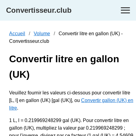
Convertisseur.club
Accueil
Volume
Convertir litre en gallon (UK) -
Convertisseur.club
Convertir litre en gallon
(UK)
Veuillez fournir les valeurs ci-dessous pour convertir litre
[L, l] en gallon (UK) [gal (UK)], ou
Convertir gallon (UK) en
litre
.
1 L, l = 0.219969248299 gal (UK). Pour convertir litre en
gallon (UK), multipliez la valeur par 0.219969248299 ;
pour l'inverse, divisez par ce facteur (1 gal (UK) = 4.54609