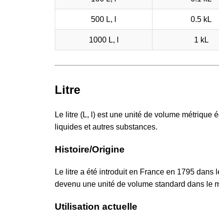
500 L, l
0.5 kL
1000 L, l
1 kL
Litre
Le litre (L, l) est une unité de volume métriqu
liquides et autres substances.
Histoire/Origine
Le litre a été introduit en France en 1795 dans
devenu une unité de volume standard dans le m
Utilisation actuelle