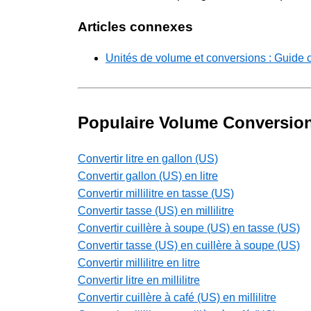
Articles connexes
Unités de volume et conversions : Guide 
Populaire Volume Conversio
Convertir litre en gallon (US)
Convertir gallon (US) en litre
Convertir millilitre en tasse (US)
Convertir tasse (US) en millilitre
Convertir cuillère à soupe (US) en tasse (US)
Convertir tasse (US) en cuillère à soupe (US)
Convertir millilitre en litre
Convertir litre en millilitre
Convertir cuillère à café (US) en millilitre