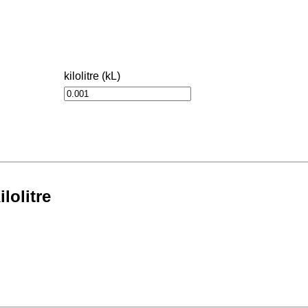
kilolitre (kL)
lolitre