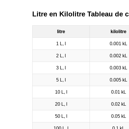
Litre en Kilolitre Tableau de
litre
kilolitre
1 L, l
0.001 kL
2 L, l
0.002 kL
3 L, l
0.003 kL
5 L, l
0.005 kL
10 L, l
0.01 kL
20 L, l
0.02 kL
50 L, l
0.05 kL
100 L, l
0.1 kL