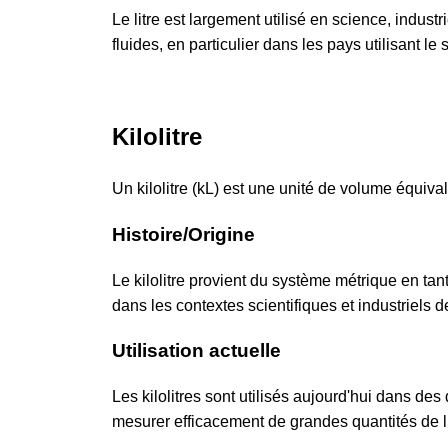
Le litre est largement utilisé en science, indust
fluides, en particulier dans les pays utilisant l
Kilolitre
Un kilolitre (kL) est une unité de volume équival
Histoire/Origine
Le kilolitre provient du système métrique en tan
dans les contextes scientifiques et industriels 
Utilisation actuelle
Les kilolitres sont utilisés aujourd'hui dans des 
mesurer efficacement de grandes quantités de l