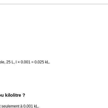
le, 25 L, l × 0.001 = 0.025 kL.
u kilolitre ?
aut seulement à 0.001 kL.