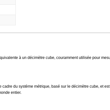
e équivalente à un décimètre cube, couramment utilisée pour mesu
 le cadre du système métrique, basé sur le décimètre cube, et es
onde entier.