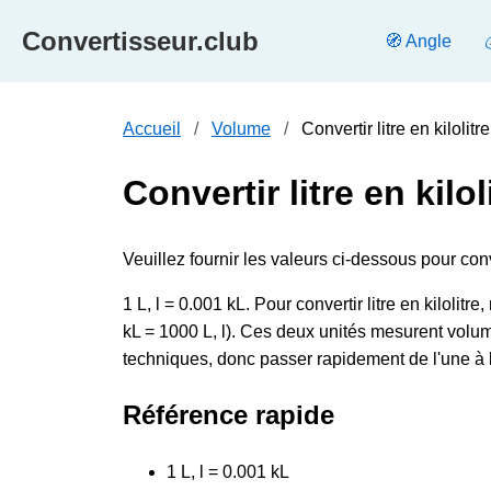
Convertisseur.club
🧭 Angle
Accueil
Volume
Convertir litre en kilolit
Convertir litre en kilol
Veuillez fournir les valeurs ci-dessous pour convert
1 L, l = 0.001 kL. Pour convertir litre en kilolitre
kL = 1000 L, l). Ces deux unités mesurent volu
techniques, donc passer rapidement de l'une à l'
Référence rapide
1 L, l = 0.001 kL