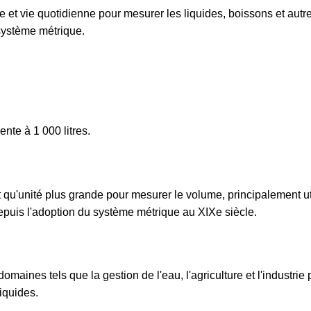
rie et vie quotidienne pour mesurer les liquides, boissons et autr
e système métrique.
ente à 1 000 litres.
t qu'unité plus grande pour mesurer le volume, principalement ut
depuis l'adoption du système métrique au XIXe siècle.
domaines tels que la gestion de l'eau, l'agriculture et l'industrie
iquides.