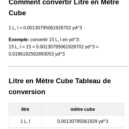
Comment convertir Litre en Mètre
Cube
1 L, l = 0.00130795061928702 yd^3
Exemple:
convertir 15 L, l en yd^3:
15 L, l = 15 × 0.00130795061928702 yd^3 =
0.0196192592893053 yd^3
Litre en Mètre Cube Tableau de
conversion
litre
mètre cube
1 L, l
0.00130795061929 yd^3