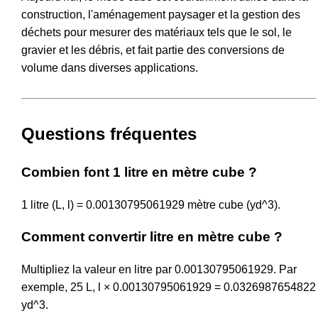
construction, l'aménagement paysager et la gestion des
déchets pour mesurer des matériaux tels que le sol, le
gravier et les débris, et fait partie des conversions de
volume dans diverses applications.
Questions fréquentes
Combien font 1 litre en mètre cube ?
1 litre (L, l) = 0.00130795061929 mètre cube (yd^3).
Comment convertir litre en mètre cube ?
Multipliez la valeur en litre par 0.00130795061929. Par
exemple, 25 L, l × 0.00130795061929 = 0.0326987654822
yd^3.