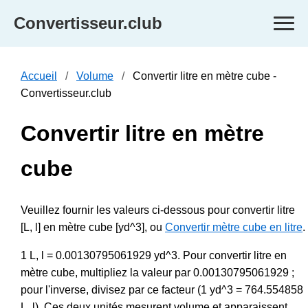
Convertisseur.club
Accueil
Volume
Convertir litre en mètre cube -
Convertisseur.club
Convertir litre en mètre
cube
Veuillez fournir les valeurs ci-dessous pour convertir litre
[L, l] en mètre cube [yd^3], ou
Convertir mètre cube en litre
.
1 L, l = 0.00130795061929 yd^3. Pour convertir litre en
mètre cube, multipliez la valeur par 0.00130795061929 ;
pour l'inverse, divisez par ce facteur (1 yd^3 = 764.554858
L, l). Ces deux unités mesurent volume et apparaissent