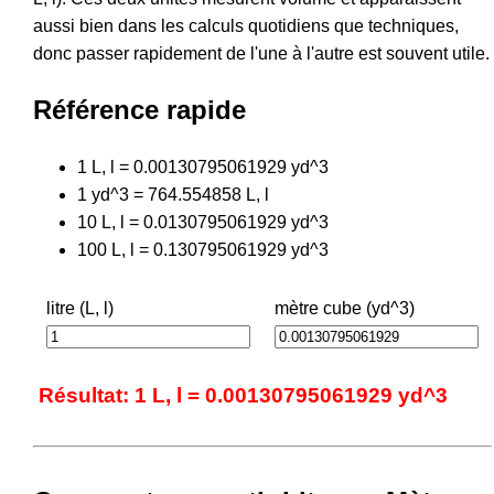
aussi bien dans les calculs quotidiens que techniques,
donc passer rapidement de l'une à l'autre est souvent utile.
Référence rapide
1 L, l = 0.00130795061929 yd^3
1 yd^3 = 764.554858 L, l
10 L, l = 0.0130795061929 yd^3
100 L, l = 0.130795061929 yd^3
litre (L, l)
mètre cube (yd^3)
Résultat: 1 L, l = 0.00130795061929 yd^3