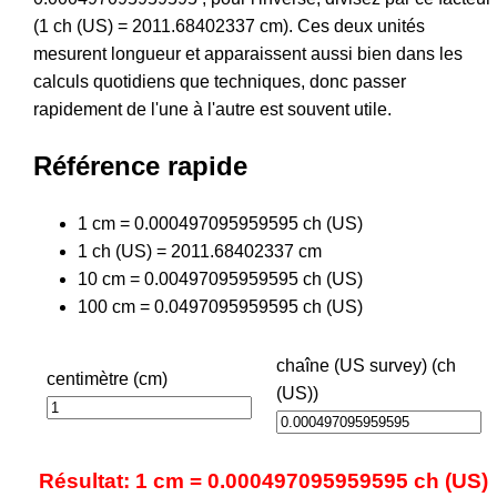
(1 ch (US) = 2011.68402337 cm). Ces deux unités
mesurent longueur et apparaissent aussi bien dans les
calculs quotidiens que techniques, donc passer
rapidement de l'une à l'autre est souvent utile.
Référence rapide
1 cm = 0.000497095959595 ch (US)
1 ch (US) = 2011.68402337 cm
10 cm = 0.00497095959595 ch (US)
100 cm = 0.0497095959595 ch (US)
chaîne (US survey) (ch
centimètre (cm)
(US))
Résultat: 1 cm = 0.000497095959595 ch (US)