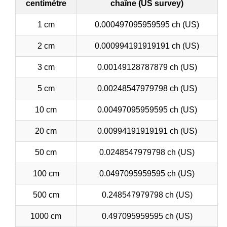
centimètre
chaîne (US survey)
1 cm
0.000497095959595 ch (US)
2 cm
0.000994191919191 ch (US)
3 cm
0.00149128787879 ch (US)
5 cm
0.00248547979798 ch (US)
10 cm
0.00497095959595 ch (US)
20 cm
0.00994191919191 ch (US)
50 cm
0.0248547979798 ch (US)
100 cm
0.0497095959595 ch (US)
500 cm
0.248547979798 ch (US)
1000 cm
0.497095959595 ch (US)