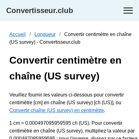
Convertisseur.club
Accueil
Longueur
Convertir centimètre en chaîne
(US survey) - Convertisseur.club
Convertir centimètre en
chaîne (US survey)
Veuillez fournir les valeurs ci-dessous pour convertir
centimètre [cm] en chaîne (US survey) [ch (US)], ou
Convertir chaîne (US survey) en centimètre
.
1 cm = 0.000497095959595 ch (US). Pour convertir
centimètre en chaîne (US survey), multipliez la valeur par
0.000497095959595 ; pour l'inverse, divisez par ce facteur