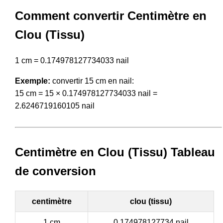
Comment convertir Centimètre en
Clou (Tissu)
1 cm = 0.174978127734033 nail
Exemple:
convertir 15 cm en nail:
15 cm = 15 × 0.174978127734033 nail =
2.6246719160105 nail
Centimètre en Clou (Tissu) Tableau
de conversion
centimètre
clou (tissu)
1 cm
0.174978127734 nail