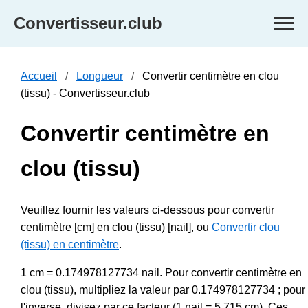
Convertisseur.club
Accueil
Longueur
Convertir centimètre en clou
(tissu) - Convertisseur.club
Convertir centimètre en
clou (tissu)
Veuillez fournir les valeurs ci-dessous pour convertir
centimètre [cm] en clou (tissu) [nail], ou
Convertir clou
(tissu) en centimètre
.
1 cm = 0.174978127734 nail. Pour convertir centimètre en
clou (tissu), multipliez la valeur par 0.174978127734 ; pour
l'inverse, divisez par ce facteur (1 nail = 5.715 cm). Ces