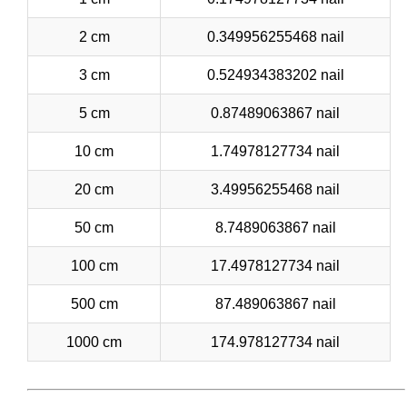
2 cm
0.349956255468 nail
3 cm
0.524934383202 nail
5 cm
0.87489063867 nail
10 cm
1.74978127734 nail
20 cm
3.49956255468 nail
50 cm
8.7489063867 nail
100 cm
17.4978127734 nail
500 cm
87.489063867 nail
1000 cm
174.978127734 nail