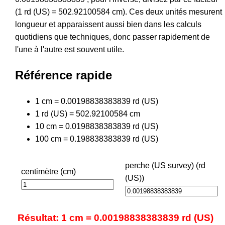
(1 rd (US) = 502.92100584 cm). Ces deux unités mesurent
longueur et apparaissent aussi bien dans les calculs
quotidiens que techniques, donc passer rapidement de
l'une à l'autre est souvent utile.
Référence rapide
1 cm = 0.00198838383839 rd (US)
1 rd (US) = 502.92100584 cm
10 cm = 0.0198838383839 rd (US)
100 cm = 0.198838383839 rd (US)
perche (US survey) (rd
centimètre (cm)
(US))
Résultat: 1 cm = 0.00198838383839 rd (US)