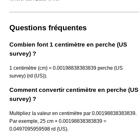
Questions fréquentes
Combien font 1 centimètre en perche (US
survey) ?
1 centimètre (cm) = 0.00198838383839 perche (US
survey) (rd (US)).
Comment convertir centimètre en perche (US
survey) ?
Multipliez la valeur en centimètre par 0.00198838383839.
Par exemple, 25 cm × 0.00198838383839 =
0.0497095959598 rd (US).