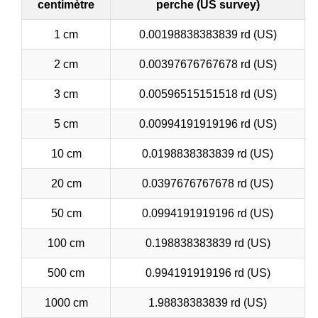
centimètre
perche (US survey)
1 cm
0.00198838383839 rd (US)
2 cm
0.00397676767678 rd (US)
3 cm
0.00596515151518 rd (US)
5 cm
0.00994191919196 rd (US)
10 cm
0.0198838383839 rd (US)
20 cm
0.0397676767678 rd (US)
50 cm
0.0994191919196 rd (US)
100 cm
0.198838383839 rd (US)
500 cm
0.994191919196 rd (US)
1000 cm
1.98838383839 rd (US)