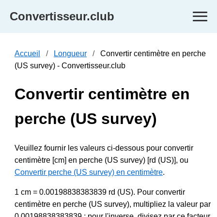
Convertisseur.club
Accueil
Longueur
Convertir centimètre en perche
(US survey) - Convertisseur.club
Convertir centimètre en
perche (US survey)
Veuillez fournir les valeurs ci-dessous pour convertir
centimètre [cm] en perche (US survey) [rd (US)], ou
Convertir perche (US survey) en centimètre
.
1 cm = 0.00198838383839 rd (US). Pour convertir
centimètre en perche (US survey), multipliez la valeur par
0.00198838383839 ; pour l'inverse, divisez par ce facteur